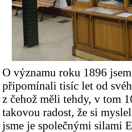
O významu roku 1896 jsem 
připomínali tisíc let od sv
z čehož měli tehdy, v tom 10
takovou radost, že si myslel
jsme je společnými silami 