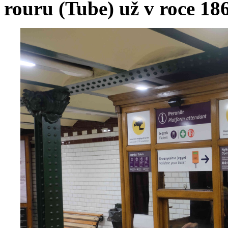
rouru (Tube) už v roce 18