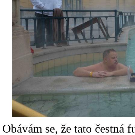
Obávám se, že tato čestná f